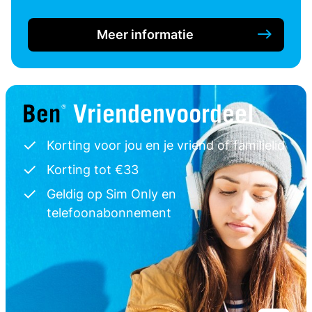
Meer informatie
Vriendenvoordeel
Korting voor jou en je vriend of familielid
Korting tot €33
Geldig op Sim Only en
telefoonabonnement