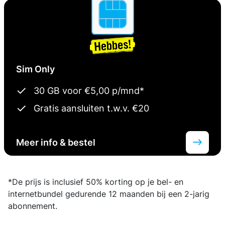
Sim Only
30 GB voor €5,00 p/mnd*
Gratis aansluiten t.w.v. €20
Meer info & bestel
*De prijs is inclusief 50% korting op je bel- en
internetbundel gedurende 12 maanden bij een 2-jarig
abonnement.