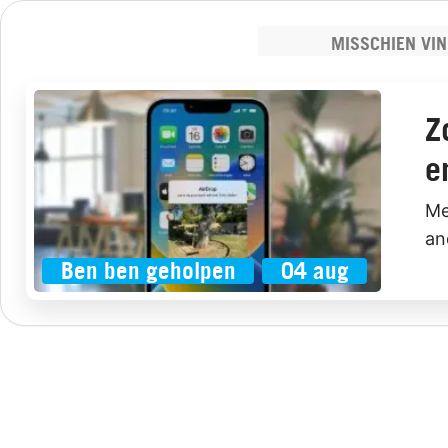
MISSCHIEN VIN
Z
e
Me
an
Ben ben geholpen
04 aug