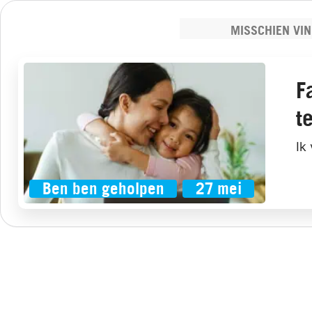
MISSCHIEN VIN
F
t
Ik
Ben ben geholpen
27 mei