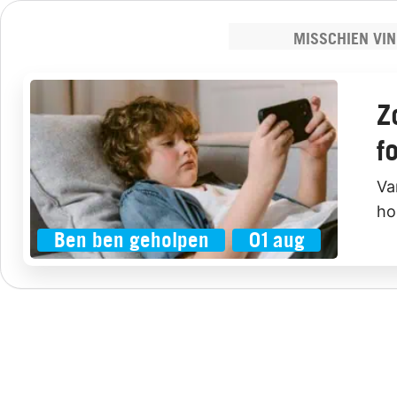
MISSCHIEN VIN
Z
f
Va
ho
Ben ben geholpen
01 aug