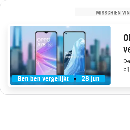
MISSCHIEN VIN
O
v
De
bi
Ben ben vergelijkt
28 jun