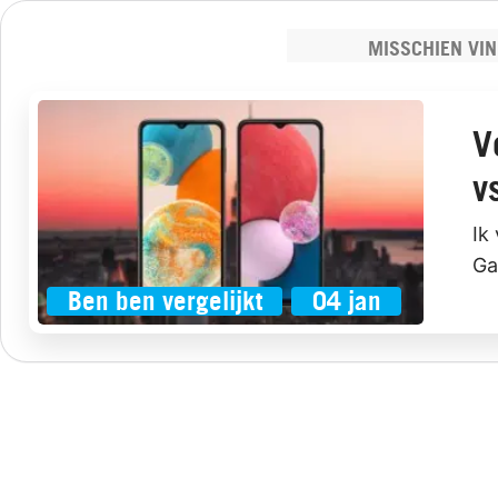
MISSCHIEN VIN
V
v
Ik
Ga
Ben ben vergelijkt
04 jan