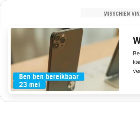
MISSCHIEN VIN
W
Be
ka
ve
Ben ben bereikbaar
ab
23 mei
ve