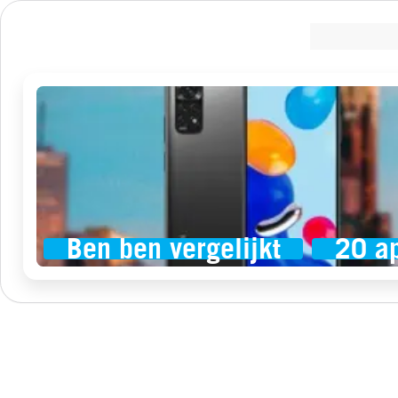
Ben ben vergelijkt
20 a