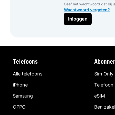
Geef het wachtwoord dat bij j
Wachtwoord vergeten?
Inloggen
Telefoons
Abonne
Alle telefoons
Sim Only
iPhone
Telefoon
Samsung
eSIM
OPPO
Ben zakel