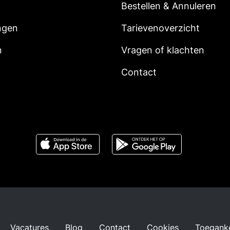
Bestellen & Annuleren
ngen
Tarievenoverzicht
n
Vragen of klachten
Contact
Vacatures
Blog
Contact
Cookies
Toeganke