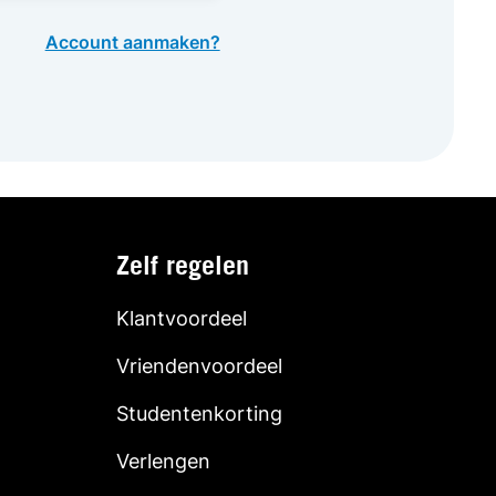
Account aanmaken?
Zelf regelen
Klantvoordeel
Vriendenvoordeel
Studentenkorting
Verlengen