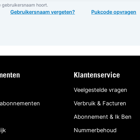
e gebruikersnaam hoort.
Gebruikersnaam vergeten?
Pukcode opvragen
menten
Klantenservice
Veelgestelde vragen
 abonnementen
Verbruik & Facturen
Abonnement & Ik Ben
ijk
Nummerbehoud