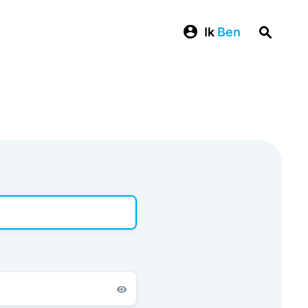
Ik
Ben