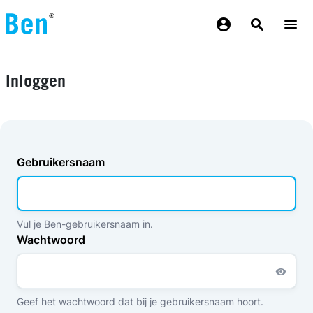
Overslaan en naar de inhoud gaan
Inloggen
Gebruikersnaam
Vul je Ben-gebruikersnaam in.
Wachtwoord
Geef het wachtwoord dat bij je gebruikersnaam hoort.