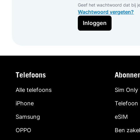
Geef het wachtwoord dat bij j
Wachtwoord vergeten?
Inloggen
Telefoons
Abonne
Alle telefoons
Sim Only
iPhone
Telefoon
Samsung
eSIM
OPPO
Ben zakel