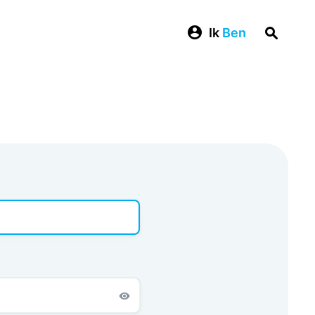
Ik
Ben