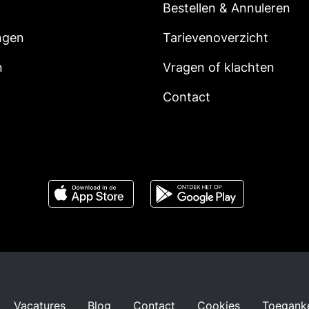
Bestellen & Annuleren
ngen
Tarievenoverzicht
n
Vragen of klachten
Contact
Vacatures
Blog
Contact
Cookies
Toeganke