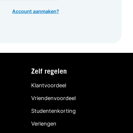
Account aanmaken?
Zelf regelen
Klantvoordeel
Vriendenvoordeel
Studentenkorting
Verlengen