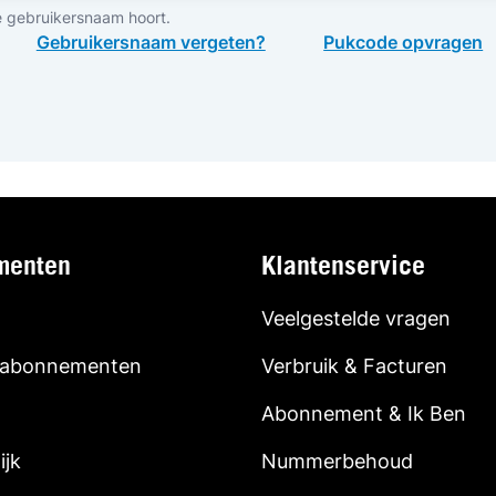
e gebruikersnaam hoort.
Gebruikersnaam vergeten?
Pukcode opvragen
menten
Klantenservice
Veelgestelde vragen
 abonnementen
Verbruik & Facturen
Abonnement & Ik Ben
ijk
Nummerbehoud