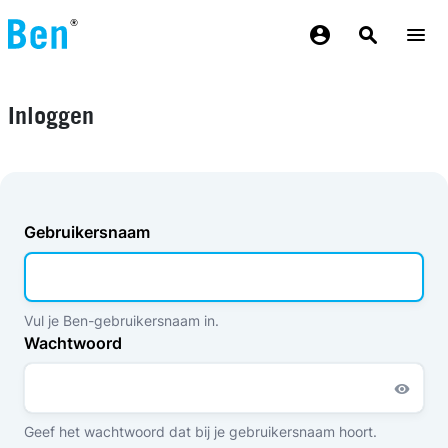
Overslaan en naar de inhoud gaan
Inloggen
Gebruikersnaam
Vul je Ben-gebruikersnaam in.
Wachtwoord
Geef het wachtwoord dat bij je gebruikersnaam hoort.