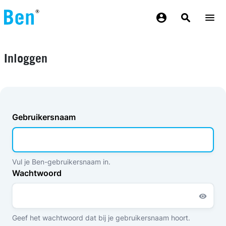
Overslaan en naar de inhoud gaan
Inloggen
Gebruikersnaam
Vul je Ben-gebruikersnaam in.
Wachtwoord
Geef het wachtwoord dat bij je gebruikersnaam hoort.