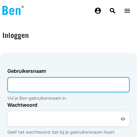
Overslaan en naar de inhoud gaan
Inloggen
Gebruikersnaam
Vul je Ben-gebruikersnaam in.
Wachtwoord
Geef het wachtwoord dat bij je gebruikersnaam hoort.