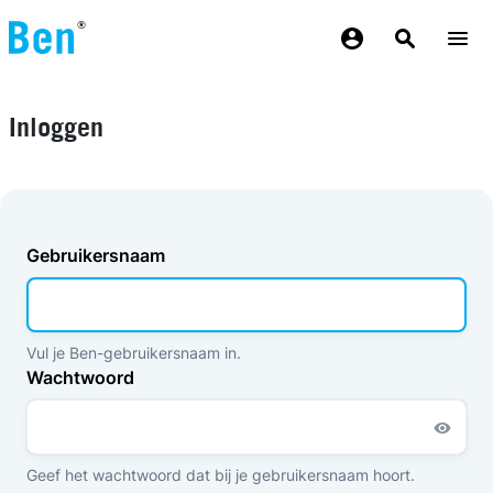
Overslaan en naar de inhoud gaan
Inloggen
Gebruikersnaam
Vul je Ben-gebruikersnaam in.
Wachtwoord
Geef het wachtwoord dat bij je gebruikersnaam hoort.