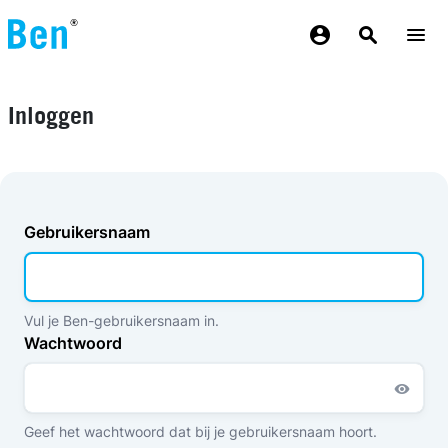
Overslaan en naar de inhoud gaan
Inloggen
Gebruikersnaam
Vul je Ben-gebruikersnaam in.
Wachtwoord
Geef het wachtwoord dat bij je gebruikersnaam hoort.