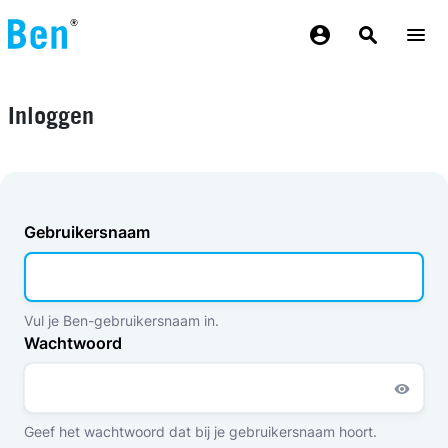
Overslaan en naar de inhoud gaan
Inloggen
Gebruikersnaam
Vul je Ben-gebruikersnaam in.
Wachtwoord
Geef het wachtwoord dat bij je gebruikersnaam hoort.