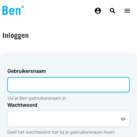
Overslaan en naar de inhoud gaan
Inloggen
Gebruikersnaam
Vul je Ben-gebruikersnaam in.
Wachtwoord
Geef het wachtwoord dat bij je gebruikersnaam hoort.