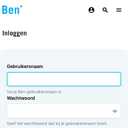
Overslaan en naar de inhoud gaan
Inloggen
Gebruikersnaam
Vul je Ben-gebruikersnaam in.
Wachtwoord
Geef het wachtwoord dat bij je gebruikersnaam hoort.