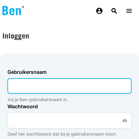
Overslaan en naar de inhoud gaan
Inloggen
Gebruikersnaam
Vul je Ben-gebruikersnaam in.
Wachtwoord
Geef het wachtwoord dat bij je gebruikersnaam hoort.