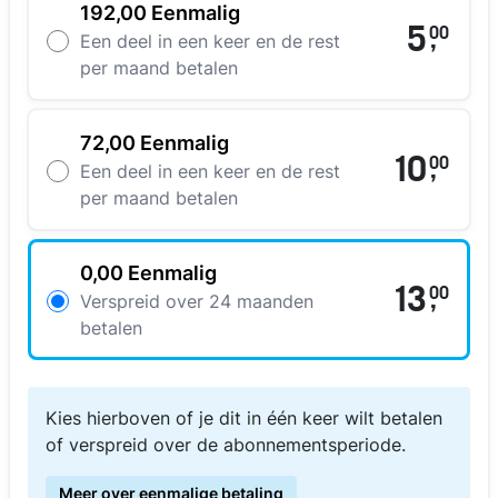
192,00 Eenmalig
5
00
,
Een deel in een keer en de rest
per maand betalen
72,00 Eenmalig
10
00
,
Een deel in een keer en de rest
per maand betalen
0,00 Eenmalig
13
00
,
Verspreid over 24 maanden
betalen
Kies hierboven of je dit in één keer wilt betalen
of verspreid over de abonnementsperiode.
Meer over eenmalige betaling