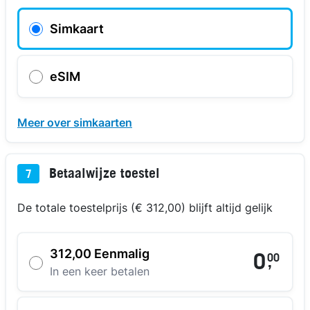
Simkaart
eSIM
Meer over simkaarten
Betaalwijze toestel
7
De totale toestelprijs (€ 312,00) blijft altijd gelijk
312,00 Eenmalig
0
00
,
In een keer betalen