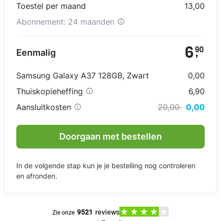
Toestel per maand
13,00
Abonnement:
24 maanden
6
90
Eenmalig
,
Samsung Galaxy A37 128GB
,
Zwart
0,00
Thuiskopieheffing
6,90
Aansluitkosten
20,00
0,00
Doorgaan met bestellen
In de volgende stap kun je je bestelling nog controleren
en afronden.
9521
reviews
Zie onze