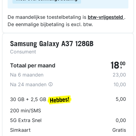
De maandelijkse toestelbetaling is
btw-vrijgesteld
.
De eenmalige bijbetaling is excl. btw.
Samsung Galaxy A37 128GB
Consument
18
00
Totaal per maand
,
Na
6
maanden
23,00
Na
24 maanden
10,00
5,00
30 GB + 2,5 GB
200 min/SMS
5G Extra Snel
0,00
Simkaart
Gratis