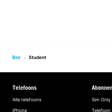
Student
Telefoons
Abonne
Alle telefoons
Sim Only
iPhone
Telefoon