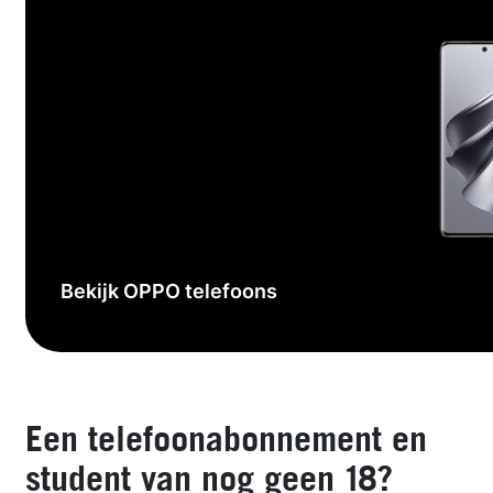
Bekijk OPPO telefoons
Een telefoonabonnement en
student van nog geen 18?