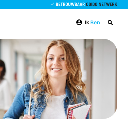
BETROUWBAAR
ODIDO NETWERK
Ik
Ben