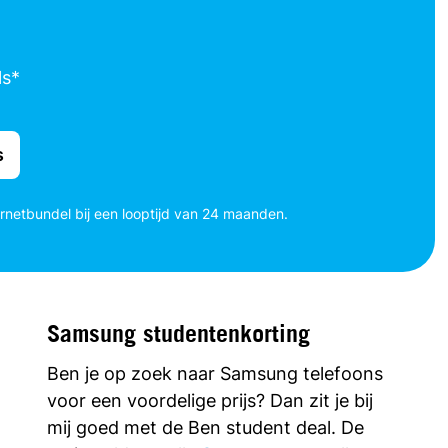
ls*
s
ernetbundel bij een looptijd van 24 maanden.
Samsung studentenkorting
Ben je op zoek naar Samsung telefoons
voor een voordelige prijs? Dan zit je bij
mij goed met de Ben student deal. De