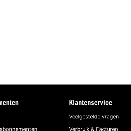
menten
Klantenservice
Veelgestelde vragen
 abonnementen
Verbruik & Facturen