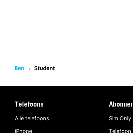
Student
Telefoons
Abonne
Alle telefoons
Sim Only
iPhone
Telefoon