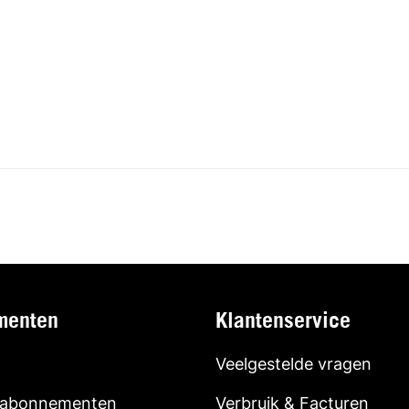
menten
Klantenservice
Veelgestelde vragen
 abonnementen
Verbruik & Facturen