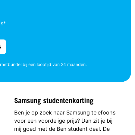
ls*
s
ernetbundel bij een looptijd van 24 maanden.
Samsung studentenkorting
Ben je op zoek naar Samsung telefoons
voor een voordelige prijs? Dan zit je bij
mij goed met de Ben student deal. De