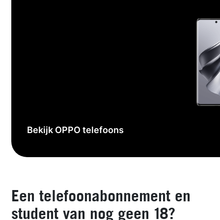
Bekijk OPPO telefoons
Een telefoonabonnement en
student van nog geen 18?