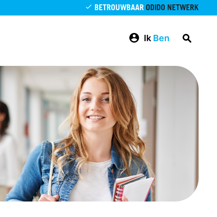
BETROUWBAAR
ODIDO NETWERK
Ik
Ben