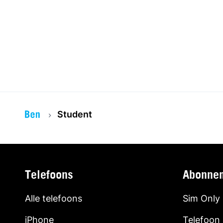
Student
Telefoons
Abonne
Alle telefoons
Sim Only
iPhone
Telefoon