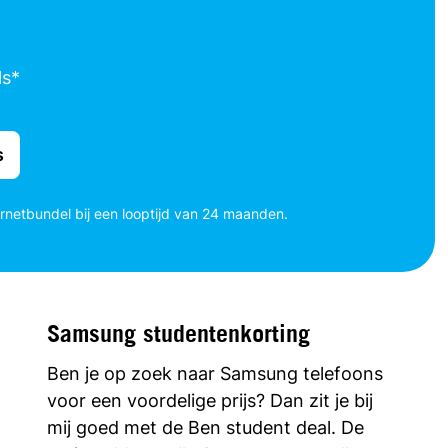
ls*
s
ernetbundel bij een looptijd van 24 maanden.
Samsung studentenkorting
Ben je op zoek naar Samsung telefoons
voor een voordelige prijs? Dan zit je bij
mij goed met de Ben student deal. De