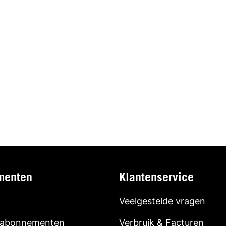
menten
Klantenservice
Veelgestelde vragen
 abonnementen
Verbruik & Facturen