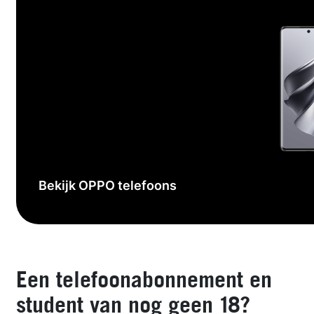
Bekijk OPPO telefoons
Een telefoonabonnement en
student van nog geen 18?