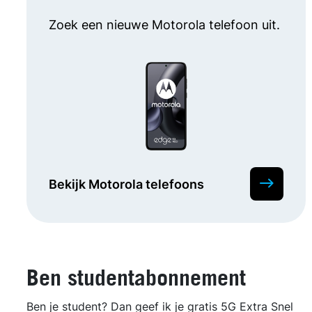
Zoek een nieuwe Motorola telefoon uit.
Bekijk Motorola telefoons
Ben studentabonnement
Ben je student? Dan geef ik je gratis 5G Extra Snel