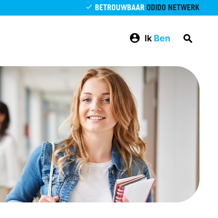
BETROUWBAAR
ODIDO NETWERK
Ik
Ben