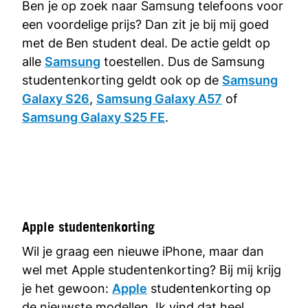
Ben je op zoek naar Samsung telefoons voor
een voordelige prijs? Dan zit je bij mij goed
met de Ben student deal. De actie geldt op
alle
Samsung
toestellen. Dus de Samsung
studentenkorting geldt ook op de
Samsung
Galaxy S26
,
Samsung Galaxy A57
of
Samsung Galaxy S25 FE
.
Apple studentenkorting
Wil je graag een nieuwe iPhone, maar dan
wel met Apple studentenkorting? Bij mij krijg
je het gewoon:
Apple
studentenkorting op
de nieuwste modellen. Ik vind dat heel