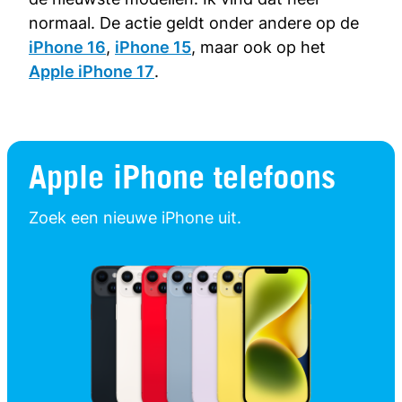
normaal. De actie geldt onder andere op de
iPhone 16
,
iPhone 15
, maar ook op het
Apple iPhone 17
.
Apple iPhone telefoons
Zoek een nieuwe iPhone uit.