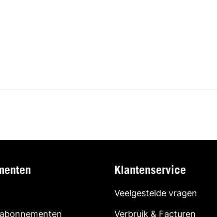
menten
Klantenservice
Veelgestelde vragen
 abonnementen
Verbruik & Facturen