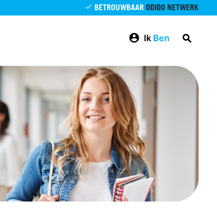
BETROUWBAAR
ODIDO NETWERK
Ik
Ben