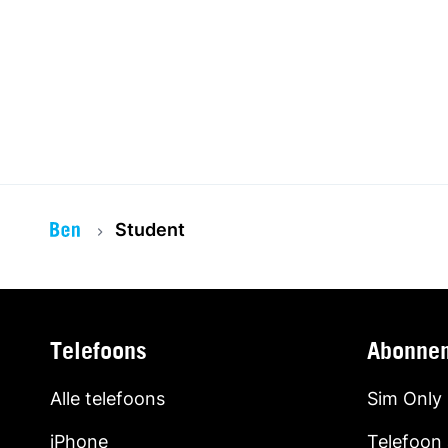
Student
Telefoons
Abonne
Alle telefoons
Sim Only
iPhone
Telefoon