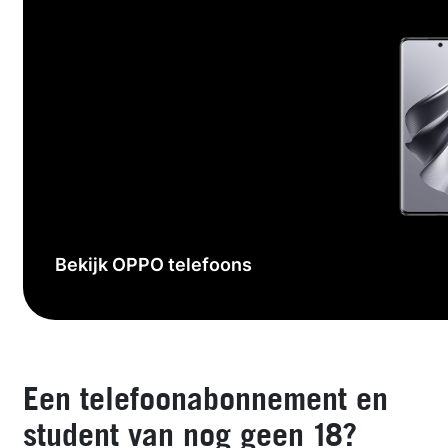
Bekijk OPPO telefoons
Een telefoonabonnement en
student van nog geen 18?