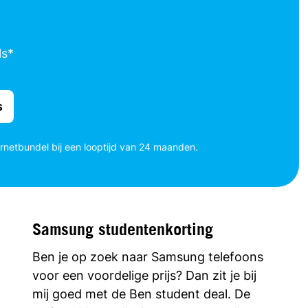
ls*
s
ernetbundel bij een looptijd van 24 maanden.
Samsung studentenkorting
Ben je op zoek naar Samsung telefoons
voor een voordelige prijs? Dan zit je bij
mij goed met de Ben student deal. De