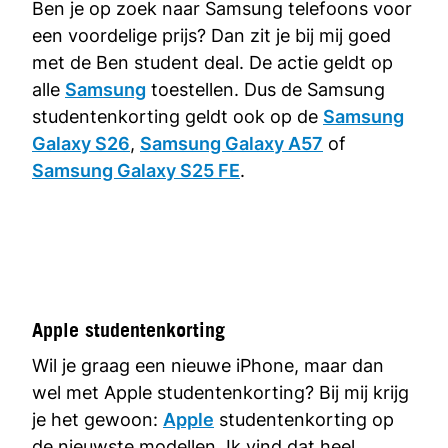
Ben je op zoek naar Samsung telefoons voor
een voordelige prijs? Dan zit je bij mij goed
met de Ben student deal. De actie geldt op
alle
Samsung
toestellen. Dus de Samsung
studentenkorting geldt ook op de
Samsung
Galaxy S26
,
Samsung Galaxy A57
of
Samsung Galaxy S25 FE
.
Apple studentenkorting
Wil je graag een nieuwe iPhone, maar dan
wel met Apple studentenkorting? Bij mij krijg
je het gewoon:
Apple
studentenkorting op
de nieuwste modellen. Ik vind dat heel