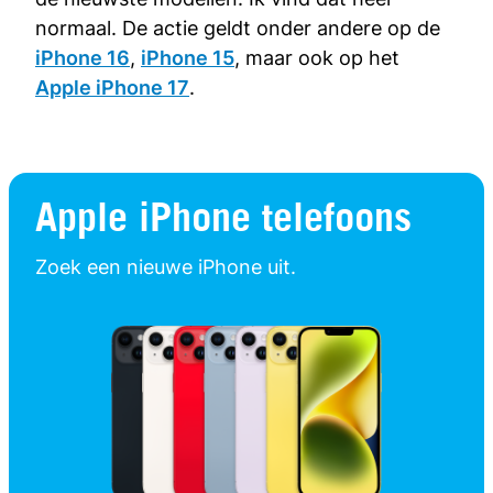
normaal. De actie geldt onder andere op de
iPhone 16
,
iPhone 15
, maar ook op het
Apple iPhone 17
.
Apple iPhone telefoons
Zoek een nieuwe iPhone uit.