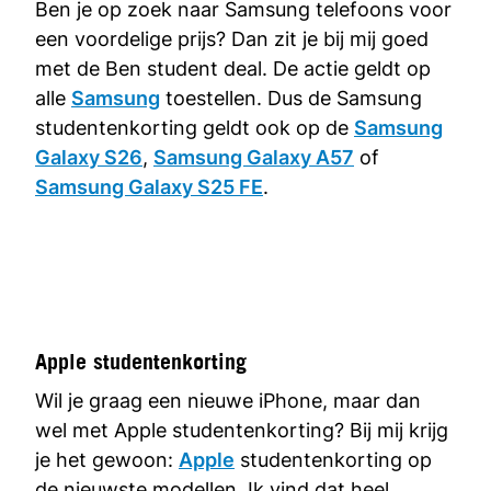
Ben je op zoek naar Samsung telefoons voor
een voordelige prijs? Dan zit je bij mij goed
met de Ben student deal. De actie geldt op
alle
Samsung
toestellen. Dus de Samsung
studentenkorting geldt ook op de
Samsung
Galaxy S26
,
Samsung Galaxy A57
of
Samsung Galaxy S25 FE
.
Apple studentenkorting
Wil je graag een nieuwe iPhone, maar dan
wel met Apple studentenkorting? Bij mij krijg
je het gewoon:
Apple
studentenkorting op
de nieuwste modellen. Ik vind dat heel