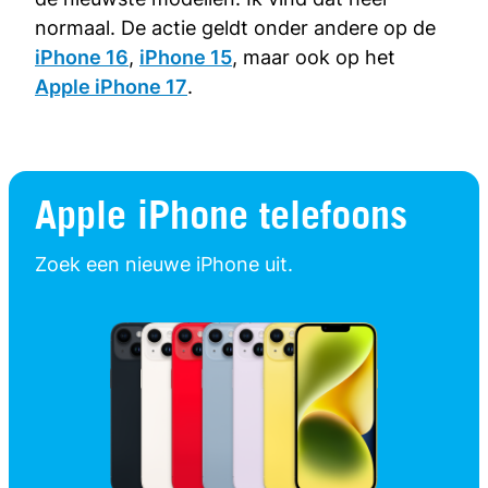
normaal. De actie geldt onder andere op de
iPhone 16
,
iPhone 15
, maar ook op het
Apple iPhone 17
.
Apple iPhone telefoons
Zoek een nieuwe iPhone uit.