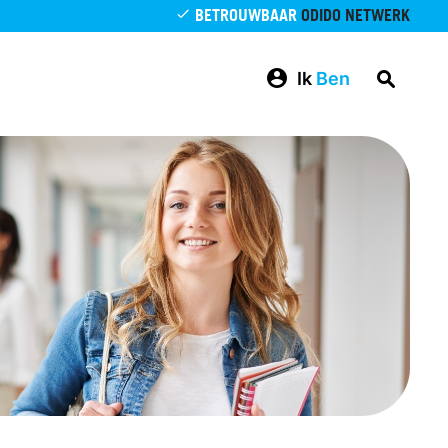
BETROUWBAAR
ODIDO NETWERK
Ik
Ben