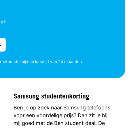
ls*
s
ernetbundel bij een looptijd van 24 maanden.
Samsung studentenkorting
Ben je op zoek naar Samsung telefoons
voor een voordelige prijs? Dan zit je bij
mij goed met de Ben student deal. De