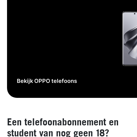
Bekijk OPPO telefoons
Een telefoonabonnement en
student van nog geen 18?