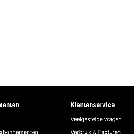
menten
Klantenservice
Veelgestelde vragen
 abonnementen
Verbruik & Facturen