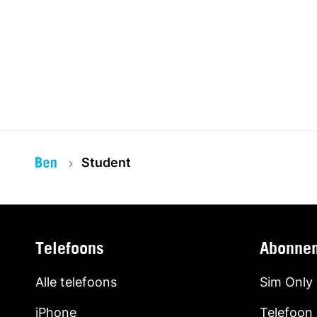
Student
Telefoons
Abonne
Alle telefoons
Sim Only
iPhone
Telefoon