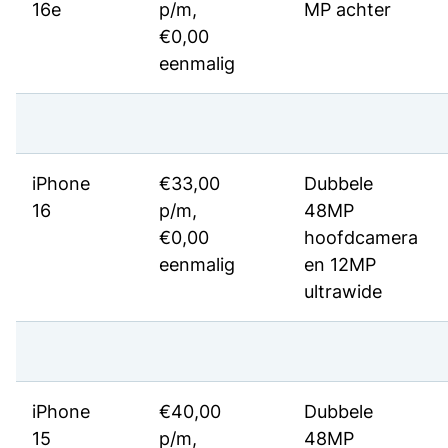
16e
p/m,
MP achter
€0,00
eenmalig
iPhone
€33,00
Dubbele
16
p/m,
48MP
€0,00
hoofdcamera
eenmalig
en 12MP
ultrawide
iPhone
€40,00
Dubbele
15
p/m,
48MP