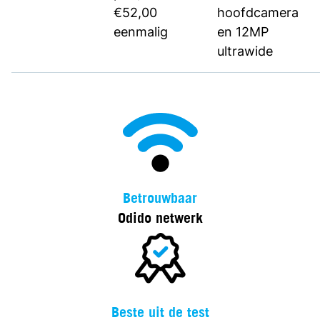
€52,00
hoofdcamera
eenmalig
en 12MP
ultrawide
Betrouwbaar
Odido netwerk
Beste uit de test