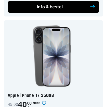
Info & bestel
Apple iPhone 17 256GB
/mnd
40
00
45,00
,