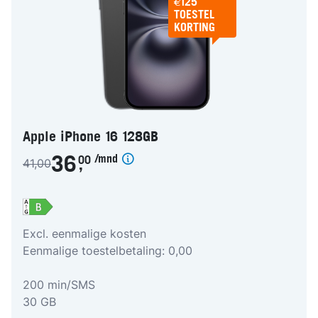
€125
TOESTEL
KORTING
Apple iPhone 16 128GB
/mnd
36
00
41,00
,
Excl. eenmalige kosten
Eenmalige toestelbetaling: 0,00
200 min/SMS
30 GB