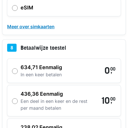
eSIM
Meer over simkaarten
Betaalwijze toestel
8
634,71 Eenmalig
0
00
,
In een keer betalen
436,36 Eenmalig
10
00
,
Een deel in een keer en de rest
per maand betalen
238,02 Eenmalig