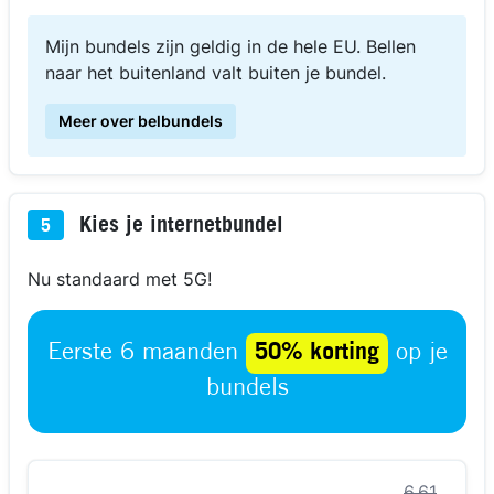
Mijn bundels zijn geldig in de hele EU. Bellen
naar het buitenland valt buiten je bundel.
Meer over belbundels
Kies je internetbundel
5
Nu standaard met 5G!
Eerste 6 maanden
50% korting
op je
bundels
6,61