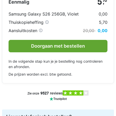
5
70
Eenmalig
,
Samsung Galaxy S26 256GB
,
Violet
0,00
Thuiskopieheffing
5,70
Aansluitkosten
20,00
0,00
Doorgaan met bestellen
In de volgende stap kun je je bestelling nog controleren
en afronden.
De prijzen worden excl. btw getoond.
9527
reviews
Zie onze
Trustpilot