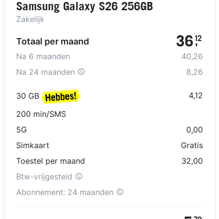
Samsung Galaxy S26 256GB
Zakelijk
36
12
Totaal per maand
,
Na
6
maanden
40,26
Na
24 maanden
8,26
4,12
30 GB
200 min/SMS
5G
0,00
Simkaart
Gratis
Toestel per maand
32,00
Btw-vrijgesteld
Abonnement:
24 maanden