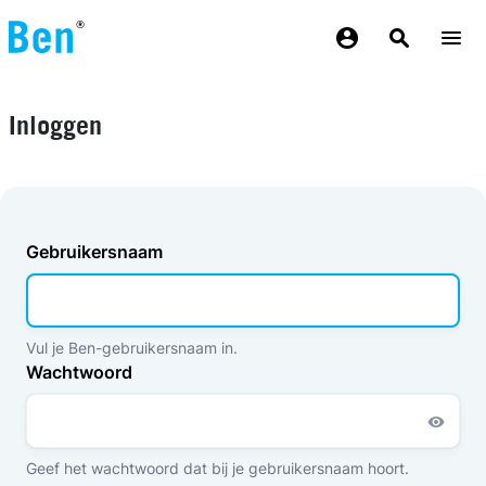
Overslaan en naar de inhoud gaan
Inloggen
Gebruikersnaam
Vul je Ben-gebruikersnaam in.
Wachtwoord
Geef het wachtwoord dat bij je gebruikersnaam hoort.