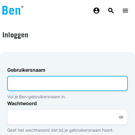
Overslaan en naar de inhoud gaan
Inloggen
Gebruikersnaam
Vul je Ben-gebruikersnaam in.
Wachtwoord
Geef het wachtwoord dat bij je gebruikersnaam hoort.