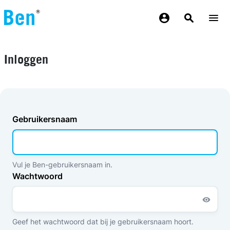
Overslaan en naar de inhoud gaan
Inloggen
Gebruikersnaam
Vul je Ben-gebruikersnaam in.
Wachtwoord
Geef het wachtwoord dat bij je gebruikersnaam hoort.