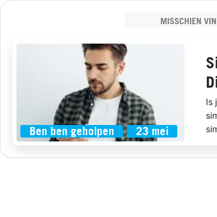
MISSCHIEN VIN
S
D
Is
si
si
Ben ben geholpen
23 mei