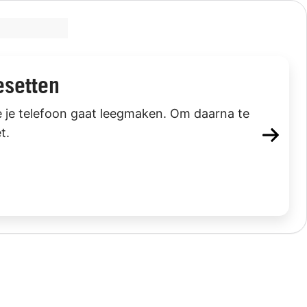
esetten
je je telefoon gaat leegmaken. Om daarna te
t.