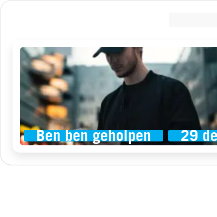
Ben ben geholpen
29 d