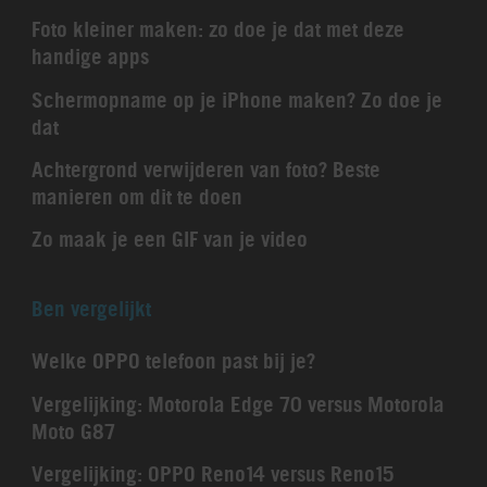
Foto kleiner maken: zo doe je dat met deze
handige apps
Schermopname op je iPhone maken? Zo doe je
dat
Achtergrond verwijderen van foto? Beste
manieren om dit te doen
Zo maak je een GIF van je video
Ben vergelijkt
Welke OPPO telefoon past bij je?
Vergelijking: Motorola Edge 70 versus Motorola
Moto G87
Vergelijking: OPPO Reno14 versus Reno15