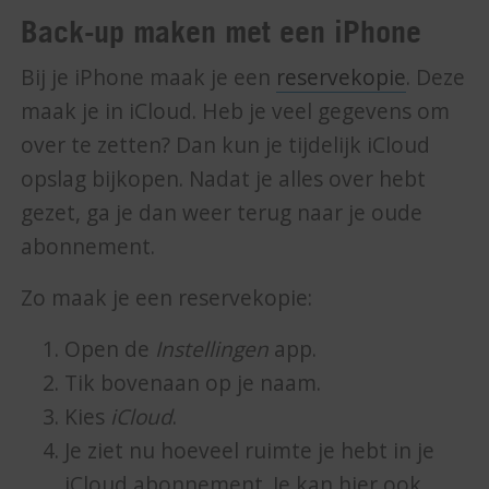
Back-up maken met een iPhone
Bij je iPhone maak je een
reservekopie
. Deze
maak je in iCloud. Heb je veel gegevens om
over te zetten? Dan kun je tijdelijk iCloud
opslag bijkopen. Nadat je alles over hebt
gezet, ga je dan weer terug naar je oude
abonnement.
Zo maak je een reservekopie:
Open de
Instellingen
app.
Tik bovenaan op je naam.
Kies
iCloud
.
Je ziet nu hoeveel ruimte je hebt in je
iCloud abonnement. Je kan hier ook