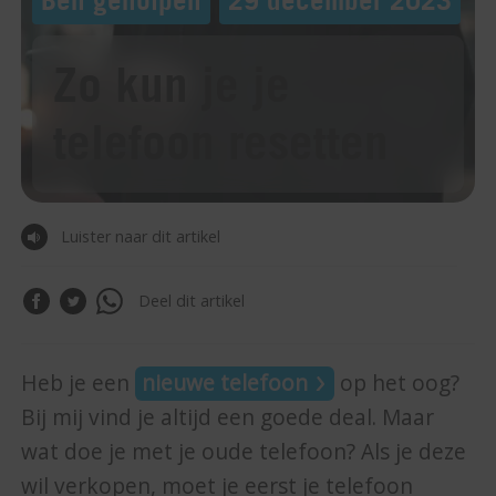
Zo kun je je
telefoon resetten
Luister naar dit artikel
Deel dit artikel
Heb je een
nieuwe telefoon
op het oog?
Bij mij vind je altijd een goede deal. Maar
wat doe je met je oude telefoon? Als je deze
wil verkopen, moet je eerst je telefoon