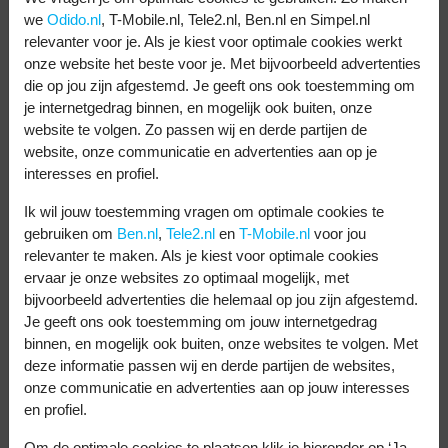
Motorola G35
we
Odido.nl
, T-Mobile.nl, Tele2.nl, Ben.nl en Simpel.nl
relevanter voor je. Als je kiest voor optimale cookies werkt
onze website het beste voor je. Met bijvoorbeeld advertenties
die op jou zijn afgestemd. Je geeft ons ook toestemming om
je internetgedrag binnen, en mogelijk ook buiten, onze
website te volgen. Zo passen wij en derde partijen de
website, onze communicatie en advertenties aan op je
interesses en profiel.
Ik wil jouw toestemming vragen om optimale cookies te
gebruiken om
Ben.nl
,
Tele2.nl
en
T-Mobile.nl
voor jou
relevanter te maken. Als je kiest voor optimale cookies
ervaar je onze websites zo optimaal mogelijk, met
bijvoorbeeld advertenties die helemaal op jou zijn afgestemd.
Je geeft ons ook toestemming om jouw internetgedrag
binnen, en mogelijk ook buiten, onze websites te volgen. Met
deze informatie passen wij en derde partijen de websites,
onze communicatie en advertenties aan op jouw interesses
en profiel.
Om de optimale cookies te plaatsen klik je hieronder op ‘Ja,