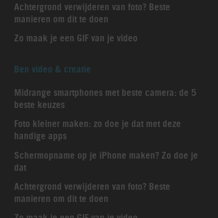
Achtergrond verwijderen van foto? Beste
manieren om dit te doen
Zo maak je een GIF van je video
Ben video & creatie
Midrange smartphones met beste camera: de 5
beste keuzes
Foto kleiner maken: zo doe je dat met deze
handige apps
Schermopname op je iPhone maken? Zo doe je
dat
Achtergrond verwijderen van foto? Beste
manieren om dit te doen
Zo maak je een GIF van je video