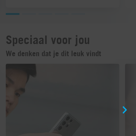
b
Speciaal voor jou
We denken dat je dit leuk vindt