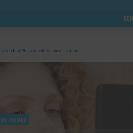
BEN
en van foto? Beste manieren om dit te doen
in. leestijd