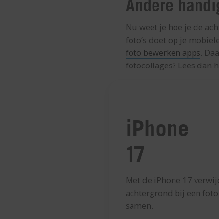
Andere handig
Nu weet je hoe je de ach
foto’s doet op je mobiel
foto bewerken apps
. Da
fotocollages? Lees dan h
iPhone
17
Met de iPhone 17 verwij
achtergrond bij een foto
samen.