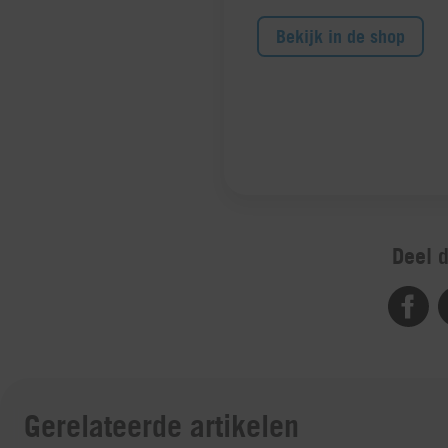
Bekijk in de shop
Deel d
Gerelateerde artikelen