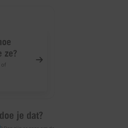
doe je dat?