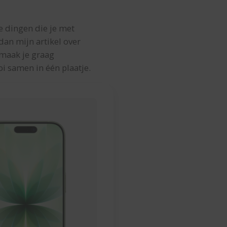
e dingen die je met
dan mijn artikel over
 maak je graag
oi samen in één plaatje.