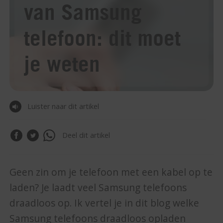
van Samsung
telefoon: dit moet
je weten
Luister naar dit artikel
Deel dit artikel
Geen zin om je telefoon met een kabel op te
laden? Je laadt veel Samsung telefoons
draadloos op. Ik vertel je in dit blog welke
Samsung telefoons draadloos opladen