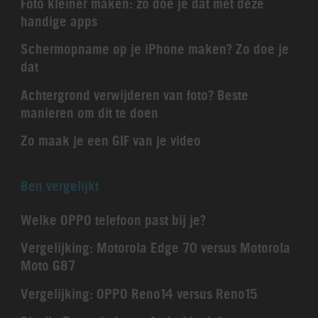
Foto kleiner maken: zo doe je dat met deze
handige apps
Schermopname op je iPhone maken? Zo doe je
dat
Achtergrond verwijderen van foto? Beste
manieren om dit te doen
Zo maak je een GIF van je video
Ben vergelijkt
Welke OPPO telefoon past bij je?
Vergelijking: Motorola Edge 70 versus Motorola
Moto G87
Vergelijking: OPPO Reno14 versus Reno15