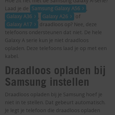
Hoe zit het met de Samsung Galaxy A-serie?
Laad je de
Samsung Galaxy A56
,
Galaxy A36
,
Galaxy A26
of
Galaxy A17
draadloos op? Nee, deze
telefoons ondersteunen dat niet. De hele
Galaxy A serie kun je niet draadloos
opladen. Deze telefoons laad je op met een
kabel.
Draadloos opladen bij
Samsung instellen
Draadloos opladen bij je Samsung hoef je
niet in te stellen. Dat gebeurt automatisch.
Je legt je telefoon die draadloos opladen