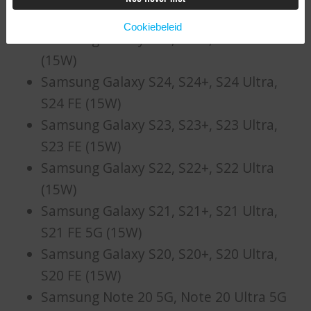
draadloos snelladen:
Cookiebeleid
Samsung Galaxy S25, S25+, S25 Ultra
(15W)
Samsung Galaxy S24, S24+, S24 Ultra,
S24 FE (15W)
Samsung Galaxy S23, S23+, S23 Ultra,
S23 FE (15W)
Samsung Galaxy S22, S22+, S22 Ultra
(15W)
Samsung Galaxy S21, S21+, S21 Ultra,
S21 FE 5G (15W)
Samsung Galaxy S20, S20+, S20 Ultra,
S20 FE (15W)
Samsung Note 20 5G, Note 20 Ultra 5G