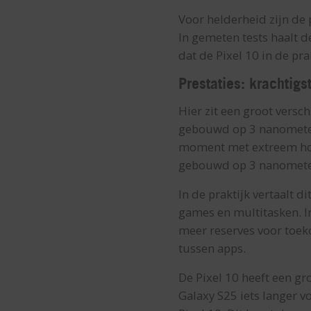
Voor helderheid zijn de 
In gemeten tests haalt de
dat de Pixel 10 in de prak
Prestaties: krachtig
Hier zit een groot versc
gebouwd op 3 nanometer 
moment met extreem hoge
gebouwd op 3 nanometer.
In de praktijk vertaalt d
games en multitasken. In
meer reserves voor toe
tussen apps.
De Pixel 10 heeft een g
Galaxy S25 iets langer v