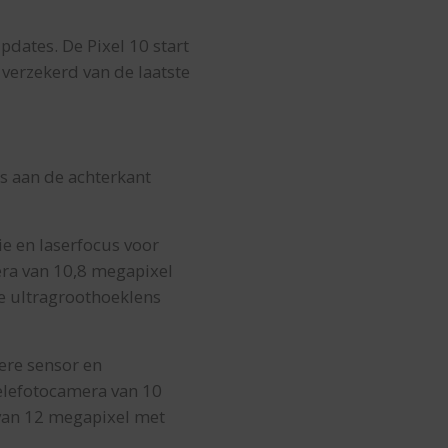
pdates. De Pixel 10 start
verzekerd van de laatste
’s aan de achterkant
e en laserfocus voor
ra van 10,8 megapixel
De ultragroothoeklens
ere sensor en
 telefotocamera van 10
 van 12 megapixel met