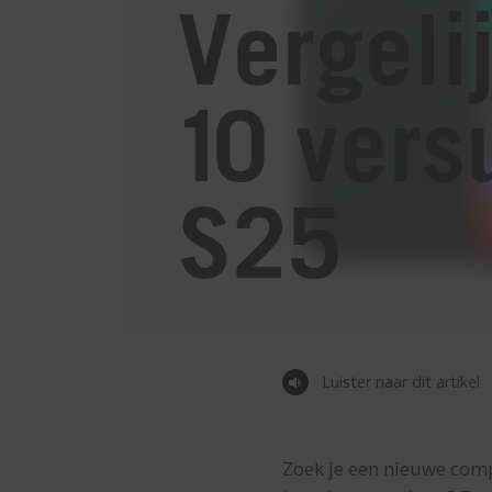
Vergeli
10 vers
S25
Luister naar dit artikel
Zoek je een nieuwe comp