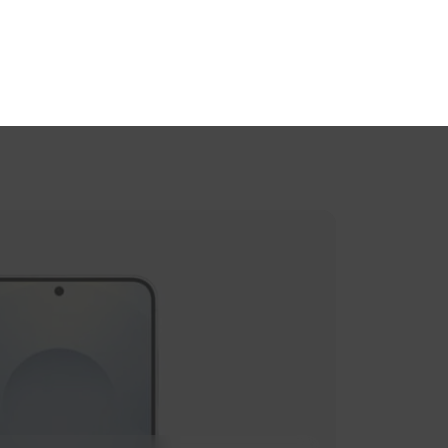
 VERGELIJKT
BEN GEHOLPEN
BEN BEREIKBAAR