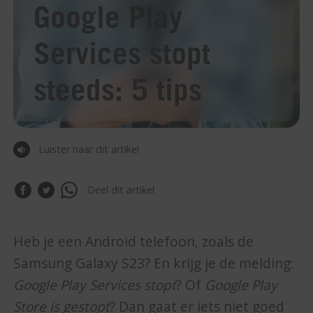
Google Play
Services stopt
steeds: 5 tips
Luister naar dit artikel
Deel dit artikel
Heb je een Android telefoon, zoals de
Samsung Galaxy S23? En krijg je de melding:
Google Play Services stopt
? Of
Google Play
Store is gestopt
? Dan gaat er iets niet goed