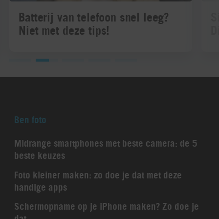
Batterij van telefoon snel leeg?
S
Niet met deze tips!
D
Ben foto
Midrange smartphones met beste camera: de 5
beste keuzes
Foto kleiner maken: zo doe je dat met deze
handige apps
Schermopname op je iPhone maken? Zo doe je
dat