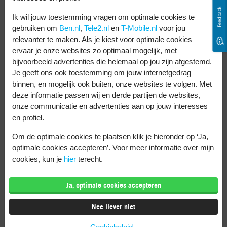
Wat als het scherm
Feedback
draaien van je iPhone
Ik wil jouw toestemming vragen om optimale cookies te
gebruiken om
Ben.nl
,
Tele2.nl
en
T-Mobile.nl
voor jou
niet werkt?
relevanter te maken. Als je kiest voor optimale cookies
ervaar je onze websites zo optimaal mogelijk, met
bijvoorbeeld advertenties die helemaal op jou zijn afgestemd.
Soms werkt het automatisch draaien niet
Je geeft ons ook toestemming om jouw internetgedrag
binnen, en mogelijk ook buiten, onze websites te volgen. Met
zoals het zou moeten. Dit kan komen door
deze informatie passen wij en derde partijen de websites,
je instellingen. Of door de app die je
onze communicatie en advertenties aan op jouw interesses
en profiel.
gebruikt. Sommige apps ondersteunen
namelijk geen schermrotatie of hebben hun
Om de optimale cookies te plaatsen klik je hieronder op ‘Ja,
optimale cookies accepteren’. Voor meer informatie over mijn
eigen instellingen hiervoor.
cookies, kun je
hier
terecht.
Ja, optimale cookies accepteren
Nee liever niet