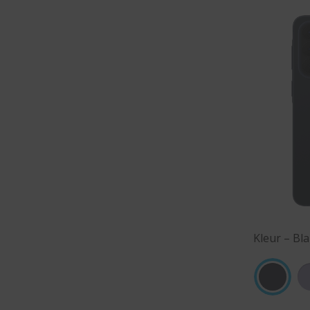
Kleur – Bl