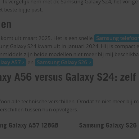
e. Ik vergelijk hem met de Samsung Galaxy S24, het vorige 
 beste bij je past.
llen
omt uit maart 2025. Het is een snelle
Samsung telefoo
ng Galaxy S24 kwam uit in januari 2024. Hij is compact e
middels zijn beide modellen niet meer bij mij beschikba
laxy A57
en
Samsung Galaxy S26
.
y A56 versus Galaxy S24: zelf 
foon alle technische verschillen. Omdat ze niet meer bij mi
erschillen tussen hun opvolgers.
ng Galaxy A57 128GB
Samsung Galaxy S26