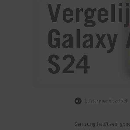
Vergeli
Galaxy 
S24
Luister naar dit artikel
Samsung heeft veel goed