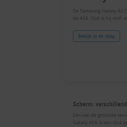
De Samsung Galaxy A57 is
de A56. Ook is hij stof- 
Bekijk in de shop
Scherm: verschillen
Eén van de grootste ver
Galaxy A56 is een stuk gr