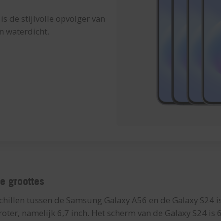
 de stijlvolle opvolger van
en waterdicht.
de groottes
schillen tussen de Samsung Galaxy A56 en de Galaxy S24 i
oter, namelijk 6,7 inch. Het scherm van de Galaxy S24 is 6,