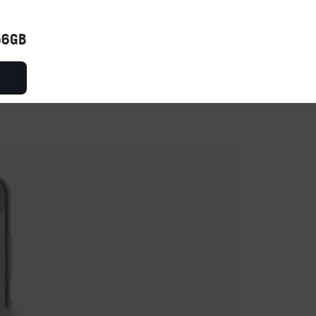
56GB
 VERGELIJKT
BEN GEHOLPEN
BEN BEREIKBAAR