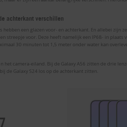
de achterkant verschillen
hebben een glazen voor- en achterkant. En allebei zijn ze
en streepje voor. Deze heeft namelijk een IP68- in plaats v
ximaal 30 minuten tot 1,5 meter onder water kan overleve
 in het camera-eiland. Bij de Galaxy A56 zitten de drie lenz
 bij de Galaxy S24 los op de achterkant zitten.
7