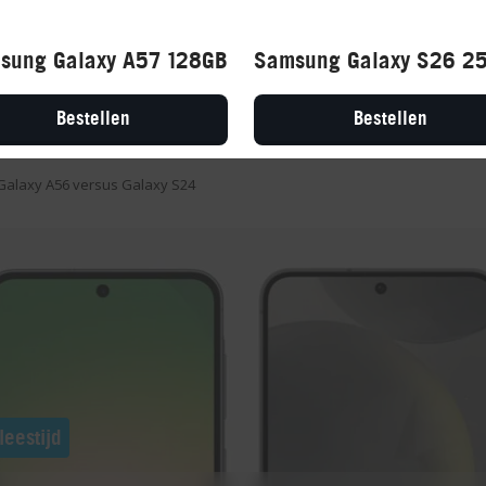
sung Galaxy A57 128GB
Samsung Galaxy S26 2
BEN
Bestellen
Bestellen
 Galaxy A56 versus Galaxy S24
leestijd