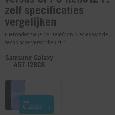
zelf specificaties
vergelijken
Hieronder zie je per telefoon precies wat de
technische verschillen zijn.
Samsung Galaxy
A57 128GB
vanaf
€ 20,00
/mnd