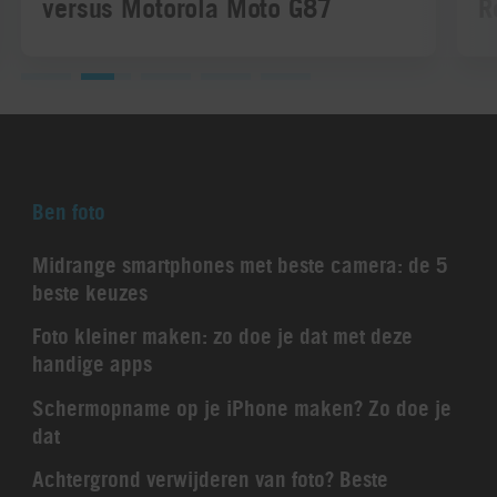
versus Motorola Moto G87
R
Ben foto
Midrange smartphones met beste camera: de 5
beste keuzes
Foto kleiner maken: zo doe je dat met deze
handige apps
Schermopname op je iPhone maken? Zo doe je
dat
Achtergrond verwijderen van foto? Beste