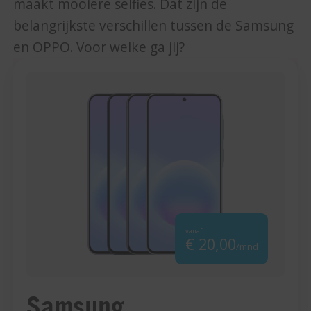
maakt mooiere selfies. Dat zijn de
belangrijkste verschillen tussen de Samsung
en OPPO. Voor welke ga jij?
vanaf
€ 20,00
/mnd
Samsung