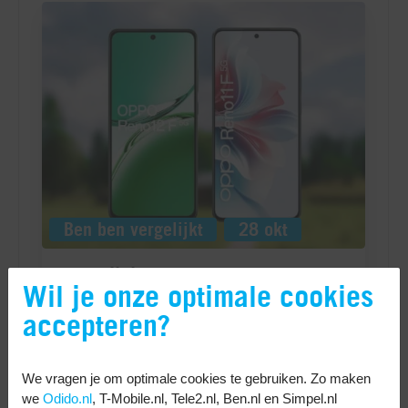
Wil je onze optimale cookies
accepteren?
We vragen je om optimale cookies te gebruiken. Zo maken
we
Odido.nl
, T-Mobile.nl, Tele2.nl, Ben.nl en Simpel.nl
Prestaties: Galaxy A56 sneller dan