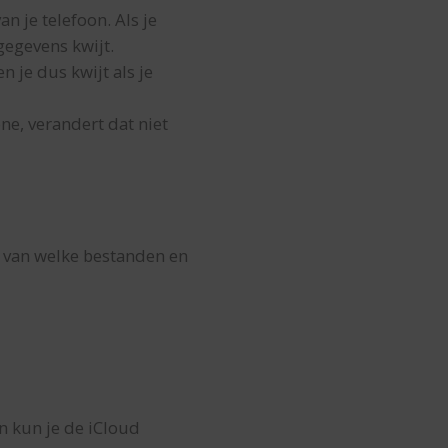
 je telefoon. Als je
gegevens kwijt.
 je dus kwijt als je
one, verandert dat niet
n van welke bestanden en
an kun je de iCloud