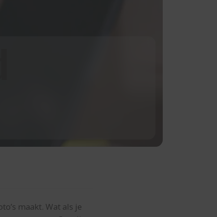
d
oto’s maakt. Wat als je