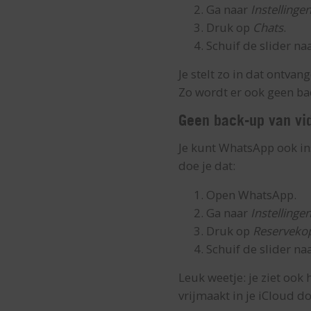
Ga naar
Instellinge
Druk op
Chats
.
Schuif de slider na
Je stelt zo in dat ontva
Zo wordt er ook geen ba
Geen back-up van vi
Je kunt WhatsApp ook in
doe je dat:
Open WhatsApp.
Ga naar
Instellinge
Druk op
Reservekop
Schuif de slider na
Leuk weetje: je ziet ook
vrijmaakt in je iCloud d