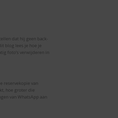
tellen dat hij geen back-
it blog lees je hoe je
tig foto’s verwijderen in
de reservekopie van
t, hoe groter die
lingen van WhatsApp aan