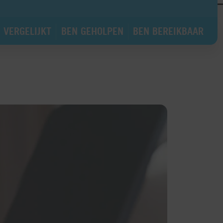
 VERGELIJKT
BEN GEHOLPEN
BEN BEREIKBAAR