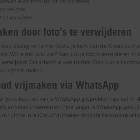
aarvan je de back-up wil verwijderen.
servekopie.
t en verwijder
.
ken door foto’s te verwijderen
Cloud opslag vol is met foto’s. Je kunt dan de iCloud zo ins
’s. Wil je dat juist wel? Dan kun je foto’s verwijderen. In d
 verwijdert
. Dat scheelt al veel ruimte. Ook kun je handma
ud leger te maken.
oud vrijmaken via WhatsApp
ar je de back-up van je WhatsApp gesprekken opslaat. In 
o’s en video’s meenemen. Hoe langer je WhatsApp gebruik
kunt ruimte in je iCloud vrijmaken door de back-upinstel