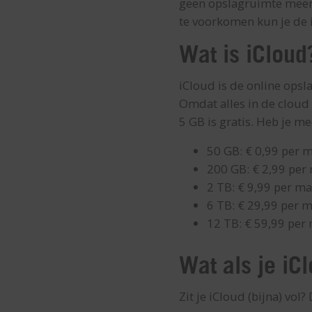
geen opslagruimte meer
te voorkomen kun je de iC
Wat is iCloud
iCloud is de online opsl
Omdat alles in de cloud 
5 GB is gratis. Heb je me
50 GB: € 0,99 per 
200 GB: € 2,99 pe
2 TB: € 9,99 per m
6 TB: € 29,99 per 
12 TB: € 59,99 per
Wat als je iCl
Zit je iCloud (bijna) vol