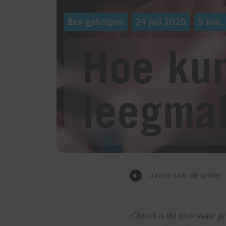
Ben geholpen
24 juli 2025
5 min. 
Hoe kun
leegma
Luister naar dit artikel
iCloud is de plek waar je