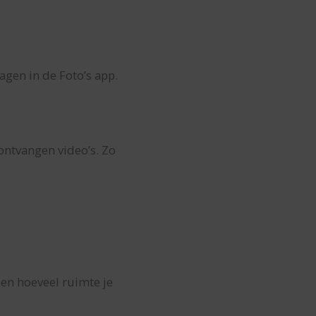
agen in de Foto’s app.
ontvangen video’s. Zo
een hoeveel ruimte je