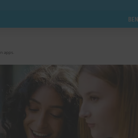
BEN
en apps.