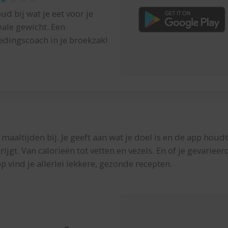
ud bij wat je eet voor je
eale gewicht. Een
edingscoach in je broekzak!
maaltijden bij. Je geeft aan wat je doel is en de app houdt
ijgt. Van calorieën tot vetten en vezels. En of je gevariee
p vind je allerlei lekkere, gezonde recepten.