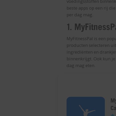
voedingsstoffen binnenkri
beste apps op een rij die
per dag mag.
1. MyFitnessP
MyFitnessPal is een popul
producten selecteren uit
ingrediënten en drankje
binnenkrijgt. Ook kun je
dag mag eten.
My
Ca