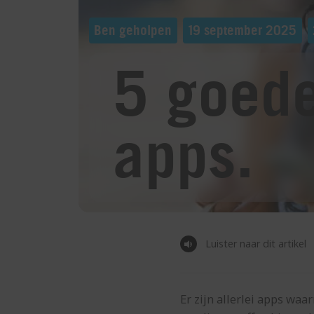
Ben geholpen
19 september 2025
5 goede
apps.
Luister naar dit artikel
Er zijn allerlei apps waa