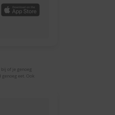
 bij of je genoeg
rd genoeg eet. Ook