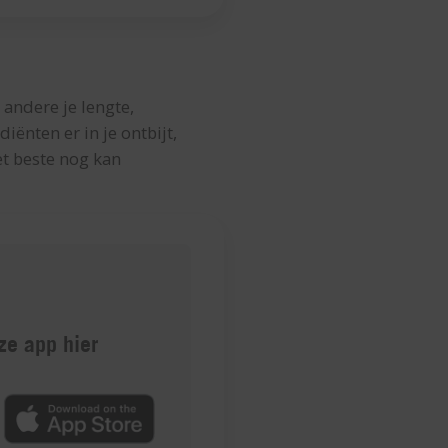
 andere je lengte,
iënten er in je ontbijt,
et beste nog kan
e app hier