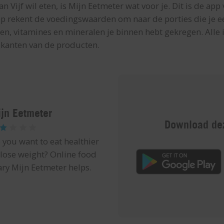
an Vijf wil eten, is Mijn Eetmeter wat voor je. Dit is de app
 rekent de voedingswaarden om naar de porties die je eet
ten, vitamines en mineralen je binnen hebt gekregen. Alle
rikanten van de producten.
jn Eetmeter
Download dez
 you want to eat healthier
 lose weight? Online food
ary Mijn Eetmeter helps.