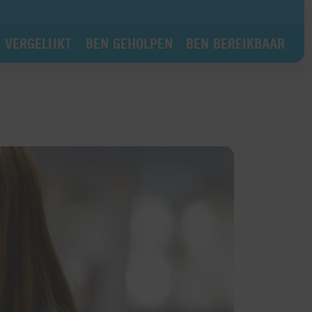
 VERGELIJKT
BEN GEHOLPEN
BEN BEREIKBAAR