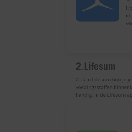
Ho
id
vo
2.Lifesum
Ook in Lifesum hou je je 
voedingsstoffen binnenkr
handig: in de Lifesum ap