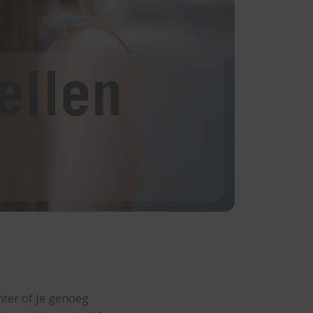
ellen
hter of je genoeg