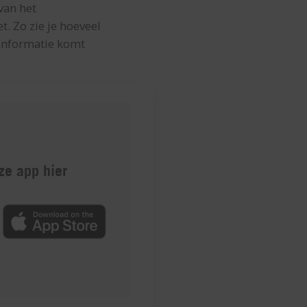
 van het
. Zo zie je hoeveel
 informatie komt
e app hier