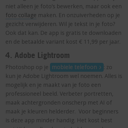
niet alleen je foto’s bewerken, maar ook een
foto collage
maken. En onzuiverheden op je
gezicht verwijderen. Wil je tekst in je foto?
Ook dat kan. De app is gratis te downloaden
en de betaalde variant kost € 11,99 per jaar.
4. Adobe Lightroom
Photoshop op je
mobiele telefoon
: zo
kun je Adobe Lightroom wel noemen. Alles is
mogelijk en je maakt van je foto een
professioneel beeld. Verbeter portretten,
maak achtergronden onscherp met AI of
maak je kleuren helderder. Voor beginners
is deze app minder handig. Het kost best