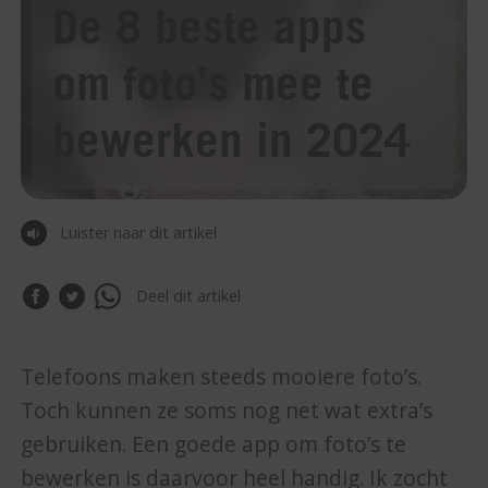
De 8 beste apps
om foto’s mee te
bewerken in 2024
Luister naar dit artikel
Deel dit artikel
Telefoons maken steeds mooiere foto’s.
Toch kunnen ze soms nog net wat extra’s
gebruiken. Een goede app om foto’s te
bewerken is daarvoor heel handig. Ik zocht