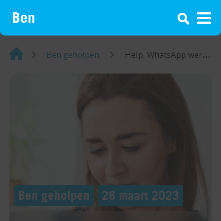
¡
Home
Ben geholpen
Help, WhatsApp werkt niet: tips om het op te lossen
Ben geholpen
28 maart 2023