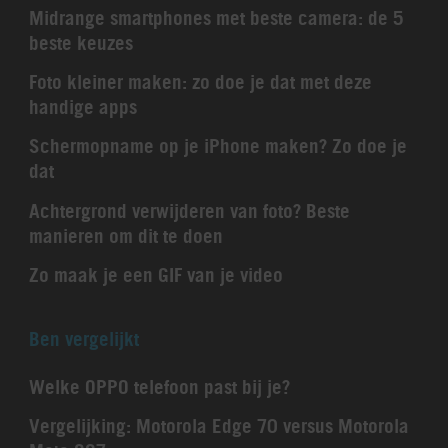
Midrange smartphones met beste camera: de 5
beste keuzes
Foto kleiner maken: zo doe je dat met deze
handige apps
Schermopname op je iPhone maken? Zo doe je
dat
Achtergrond verwijderen van foto? Beste
manieren om dit te doen
Zo maak je een GIF van je video
Ben vergelijkt
Welke OPPO telefoon past bij je?
Vergelijking: Motorola Edge 70 versus Motorola