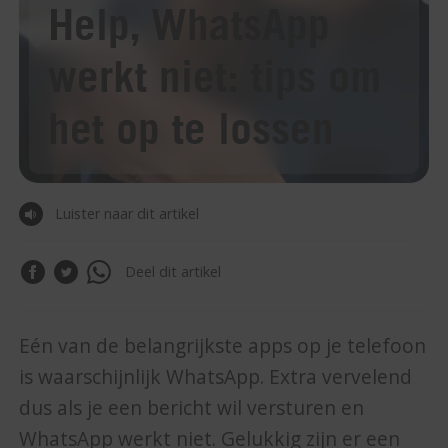
Help, WhatsApp
werkt niet: tips om
het op te lossen
Luister naar dit artikel
Deel dit artikel
Eén van de belangrijkste apps op je telefoon
is waarschijnlijk WhatsApp. Extra vervelend
dus als je een bericht wil versturen en
WhatsApp werkt niet. Gelukkig zijn er een