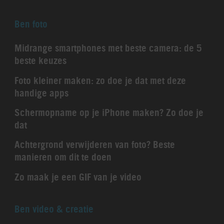
Ben foto
Midrange smartphones met beste camera: de 5
beste keuzes
Foto kleiner maken: zo doe je dat met deze
handige apps
Schermopname op je iPhone maken? Zo doe je
dat
Achtergrond verwijderen van foto? Beste
manieren om dit te doen
Zo maak je een GIF van je video
Ben video & creatie