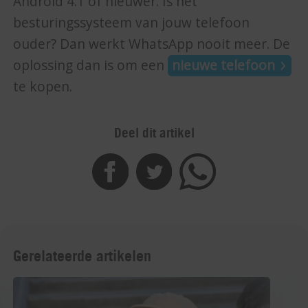
Android 4.1 of nieuwer. Is het
besturingssysteem van jouw telefoon
ouder? Dan werkt WhatsApp nooit meer. De
oplossing dan is om een
nieuwe telefoon
te kopen.
Deel dit artikel
Gerelateerde artikelen